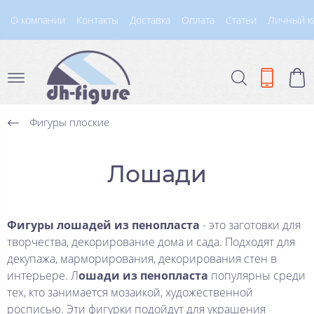
О компании
Контакты
Доставка
Оплата
Статьи
Личный к
Фигуры плоские
Лошади
Фигуры лошадей из пенопласта
- это заготовки для
творчества, декорирование дома и сада. Подходят для
декупажа, марморирования, декорирования стен в
интерьере. Л
ошади из пенопласта
популярны среди
тех, кто занимается мозаикой, художественной
росписью. Эти фигурки подойдут для украшения