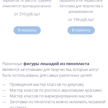
вариантах по высоте. Ширина
окрашена и не обработана.
изменяется пропорционально.
Заготовка для творчества и
декорирования.
от 310 руб./шт
от 194 руб./шт
В корзину
В корзину
Различные
фигуры лошадей из пенопласта
являются заготовками для творчества, которые могут
быть использованы для самых различных целей:
Проведения мастер классов по декупажу
Мастер классов по росписи акриловыми красками
Мастер классов по марморированию маслом
Заготовки из пенопласта можно оклеивать мозаикой
из стекла.