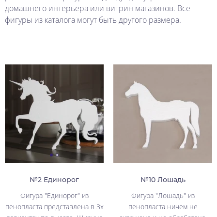
домашнего интерьера или витрин магазинов. Все
фигуры из каталога могут быть другого размера.
№2 Единорог
№10 Лошадь
Фигура "Единорог" из
Фигура "Лошадь" из
пенопласта представлена в 3х
пенопласта ничем не