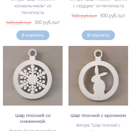
колокольчиком." из
с сердцем." из пенопласта
пенопласта
300 руб./шт
500 руб./шт
300 руб./шт
500 руб./шт
В корзину
В корзину
Шар плоский со
Шар плоский с кроликом
снежинкой.
Фигура "Шар плоский с
Фигура "Шар плоский со