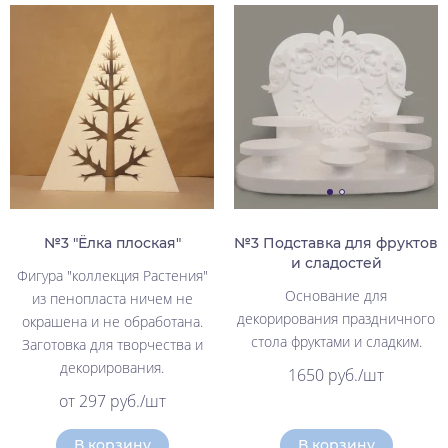
№3 "Ёлка плоская"
№3 Подставка для фруктов
и сладостей
Фигура "коллекция Растения"
Основание для
из пенопласта ничем не
декорирования праздничного
окрашена и не обработана.
стола фруктами и сладким.
Заготовка для творчества и
декорирования.
1650 руб./шт
от 297 руб./шт
В корзину
В корзину