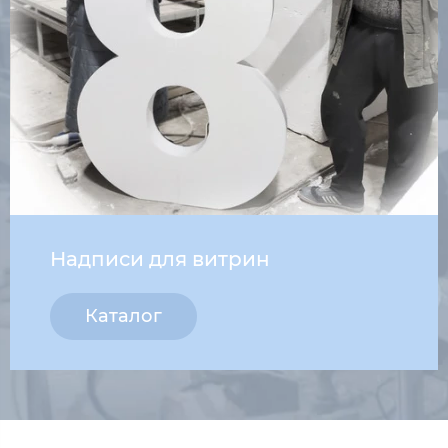
Надписи для витрин
Каталог