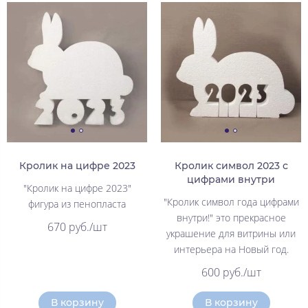
Кролик на цифре 2023
Кролик символ 2023 с
цифрами внутри
"Кролик на цифре 2023"
"Кролик символ года цифрами
фигура из пенопласта
внутри!" это прекрасное
670 руб./шт
украшение для витрины или
интерьера на Новый год.
600 руб./шт
В корзину
В корзину