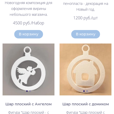
Новогодняя композиция для
пенопласта - декорация на
оформления вирины
Новый год.
небольшого магазина.
1200 руб./шт
4500 руб./Набор
В корзину
В корзину
Шар плоский с Ангелом
Шар плоский с домиком
Фигура "Шар плоский - с
Фигура "Шар плоский с