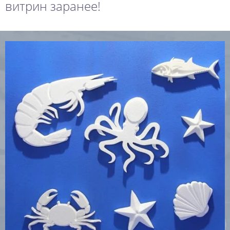
витрин заранее!