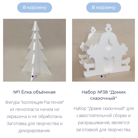
В корзину
В корзину
№1 Ёлка объёмная
Набор №38 "Домик
сказочный"
Фигура "коллекция Растения"
Набор "Домик сказочный" для
из пенопласта ничем не
самостоятельной сборки и
окрашена и не обработана.
раскрашивания, является
Заготовка для творчества и
заготовкой для творчества.
декорирования.