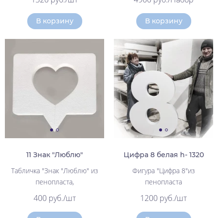
В корзину
В корзину
11 Знак "Люблю"
Цифра 8 белая h- 1320
Табличка "Знак "Люблю" из
Фигура "Цифра 8"из
пенопласта,
пенопласта
400 руб./шт
1200 руб./шт