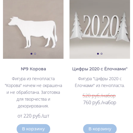
№9 Корова
Цифры 2020 с Ёлочками"
Фигура из пенопласта
Фигура "Цифры 2020 с
"Корова" ничем не окрашена
Ёлочками" из пенопласта.
и не обработана. Заготовка
520 руб./набор
для творчества и
760 руб./набор
декорирования.
от 220 руб./шт
В корзину
В корзину