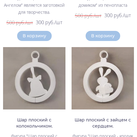
Ангелом" является заготовкой
домиком" из пенопласта
для творчества.
300 руб./шт
500 руб./шт
300 руб./шт
500 руб./шт
В корзину
В корзину
Шар плоский с
Шар плоский с зайцем с
колокольчиком.
сердцем.
Фигура "Шар плоский с
Фигура "Шар плоский - кролик