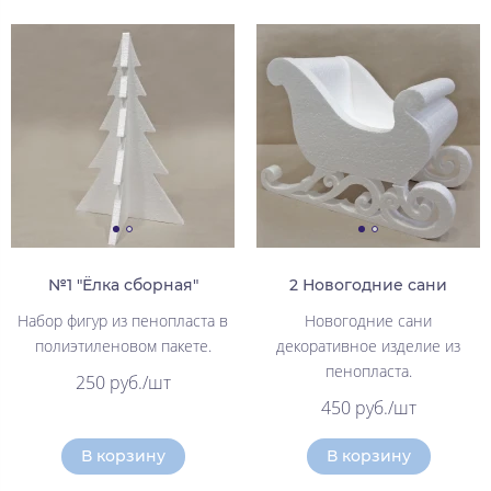
№1 "Ёлка сборная"
2 Новогодние сани
Набор фигур из пенопласта в
Новогодние сани
полиэтиленовом пакете.
декоративное изделие из
пенопласта.
250 руб./шт
450 руб./шт
В корзину
В корзину