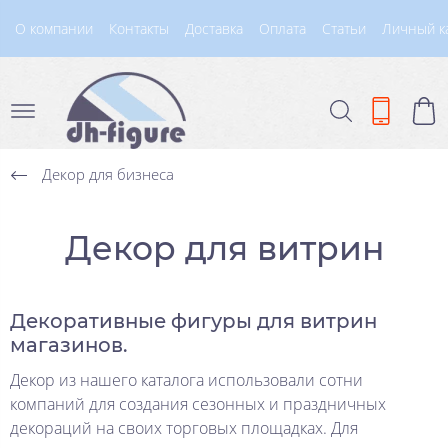
О компании
Контакты
Доставка
Оплата
Статьи
Личный к
Декор для бизнеса
Декор для витрин
Декоративные фигуры для витрин
магазинов.
Декор из нашего каталога использовали сотни
компаний для создания сезонных и праздничных
декораций на своих торговых площадках. Для