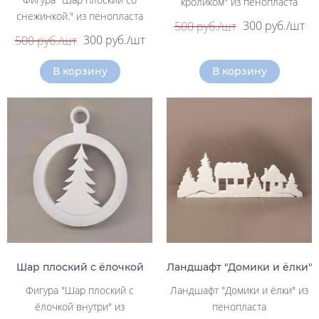
кроликом" из пенопласта
снежинкой." из пенопласта
300 руб./шт
500 руб./шт
300 руб./шт
500 руб./шт
В корзину
В корзину
Шар плоский с ёлочкой
Ландшафт "Домики и ёлки"
Фигура "Шар плоский с
Ландшафт "Домики и ёлки" из
ёлочкой внутри" из
пенопласта