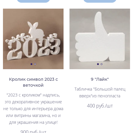
Кролик символ 2023 с
9 "Лайк"
веточкой
Табличка "Большой палец
"2023 с кроликом" надпись,
вверх"из пенопласта
это декоративное украшение
400 руб./шт
не только для интерьера дома
или витрины магазина, но и
для украшения на улице!
900 руб./шт