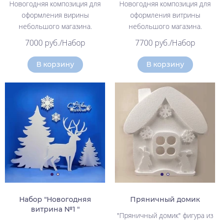
Новогодняя композиция для
Новогодняя композиция для
оформления вирины
оформления витрины
небольшого магазина.
небольшого магазина.
7000 руб./Набор
7700 руб./Набор
В корзину
В корзину
Набор "Новогодняя
Пряничный домик
витрина №1 "
"Пряничный домик" фигура из