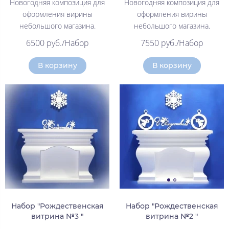
Новогодняя композиция для
Новогодняя композиция для
оформления вирины
оформления вирины
небольшого магазина.
небольшого магазина.
6500 руб./Набор
7550 руб./Набор
В корзину
В корзину
Набор "Рождественская
Набор "Рождественская
витрина №3 "
витрина №2 "