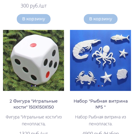
300 руб./шт
В корзину
В корзину
2 Фигура "Игральные
Набор "Рыбная витрина
кости" 150Х150Х150
№5 "
Фигура "Игральные кости"из
Набор Рыбная витрина из
пенопласта,
пенопласта.
1320 руб./шт
4900 руб./Набор