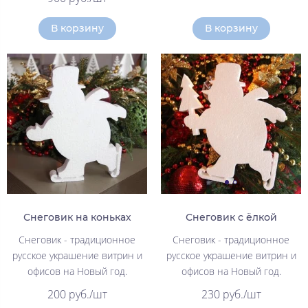
В корзину
В корзину
Снеговик на коньках
Снеговик с ёлкой
Снеговик - традиционное
Снеговик - традиционное
русское украшение витрин и
русское украшение витрин и
офисов на Новый год.
офисов на Новый год.
200 руб./шт
230 руб./шт