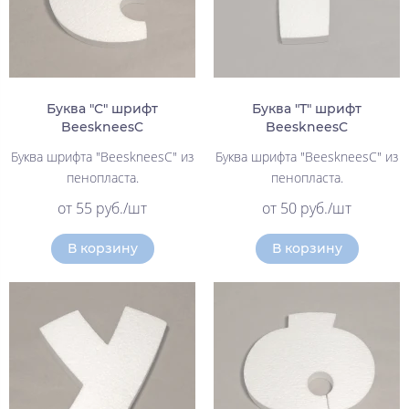
Буква "С" шрифт
Буква "Т" шрифт
BeeskneesC
BeeskneesC
Буква шрифта "BeeskneesC" из
Буква шрифта "BeeskneesC" из
пенопласта.
пенопласта.
от 55 руб./шт
от 50 руб./шт
В корзину
В корзину