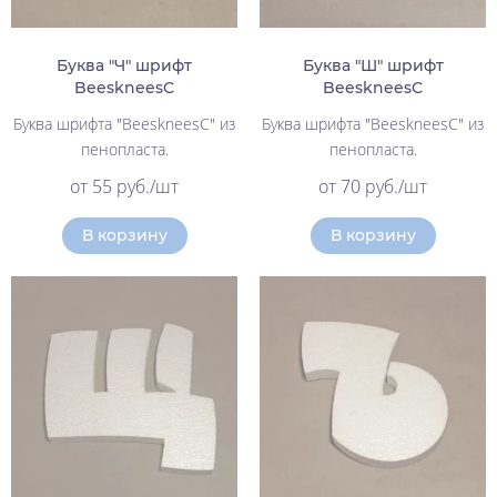
Буква "Ч" шрифт
Буква "Ш" шрифт
BeeskneesC
BeeskneesC
Буква шрифта "BeeskneesC" из
Буква шрифта "BeeskneesC" из
пенопласта.
пенопласта.
от 55 руб./шт
от 70 руб./шт
В корзину
В корзину