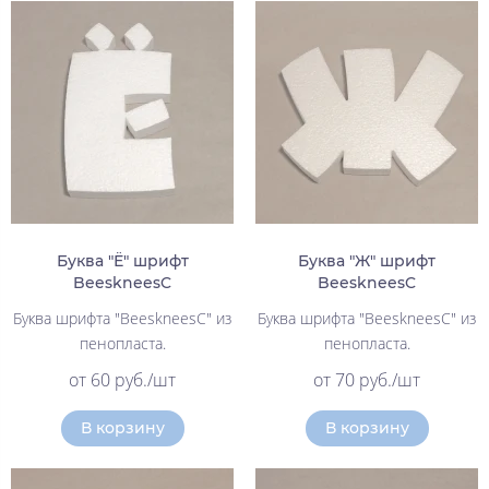
Буква "Ё" шрифт
Буква "Ж" шрифт
BeeskneesC
BeeskneesC
Буква шрифта "BeeskneesC" из
Буква шрифта "BeeskneesC" из
пенопласта.
пенопласта.
от 60 руб./шт
от 70 руб./шт
В корзину
В корзину