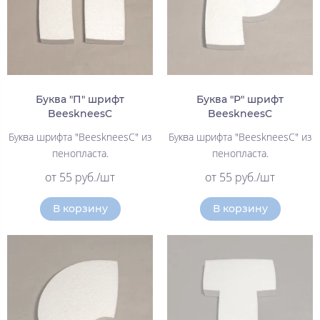
Буква "П" шрифт
Буква "Р" шрифт
BeeskneesC
BeeskneesC
Буква шрифта "BeeskneesC" из
Буква шрифта "BeeskneesC" из
пенопласта.
пенопласта.
от 55 руб./шт
от 55 руб./шт
В корзину
В корзину