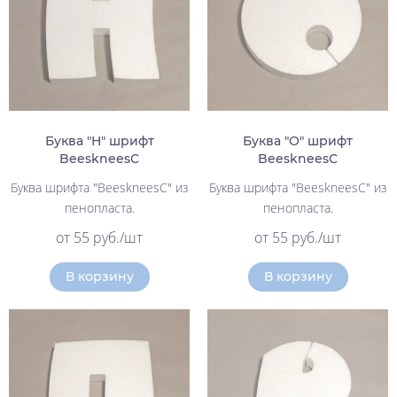
Буква "Н" шрифт
Буква "О" шрифт
BeeskneesC
BeeskneesC
Буква шрифта "BeeskneesC" из
Буква шрифта "BeeskneesC" из
пенопласта.
пенопласта.
от 55 руб./шт
от 55 руб./шт
В корзину
В корзину