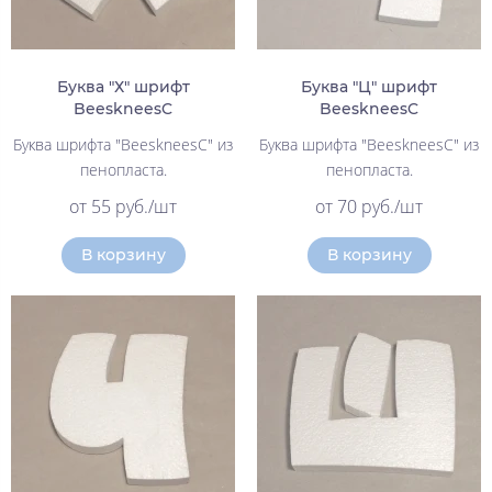
Буква "Х" шрифт
Буква "Ц" шрифт
BeeskneesC
BeeskneesC
Буква шрифта "BeeskneesC" из
Буква шрифта "BeeskneesC" из
пенопласта.
пенопласта.
от 55 руб./шт
от 70 руб./шт
В корзину
В корзину