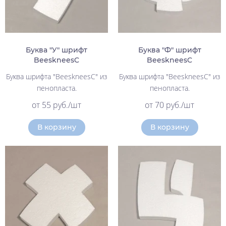
Буква "У" шрифт
Буква "Ф" шрифт
BeeskneesC
BeeskneesC
Буква шрифта "BeeskneesC" из
Буква шрифта "BeeskneesC" из
пенопласта.
пенопласта.
от 55 руб./шт
от 70 руб./шт
В корзину
В корзину