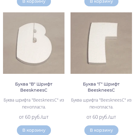
В корзину
В корзину
Буква "В" Шрифт
Буква "Г" Шрифт
BeeskneesC
BeeskneesC
Буква шрифта "BeeskneesC" из
Буква шрифта "BeeskneesC" из
пенопласта.
пенопласта.
от 60 руб./шт
от 60 руб./шт
В корзину
В корзину