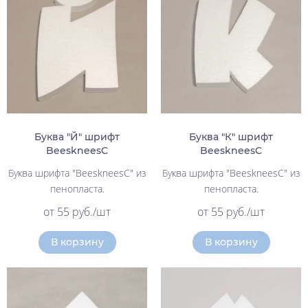
Буква "Й" шрифт
Буква "К" шрифт
BeeskneesC
BeeskneesC
Буква шрифта "BeeskneesC" из
Буква шрифта "BeeskneesC" из
пенопласта.
пенопласта.
от 55 руб./шт
от 55 руб./шт
В корзину
В корзину