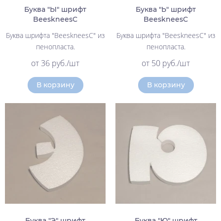
Буква "Ы" шрифт
Буква "Ь" шрифт
BeeskneesC
BeeskneesC
Буква шрифта "BeeskneesC" из
Буква шрифта "BeeskneesC" из
пенопласта.
пенопласта.
от 36 руб./шт
от 50 руб./шт
В корзину
В корзину
Буква "Э" шрифт
Буква "Ю" шрифт