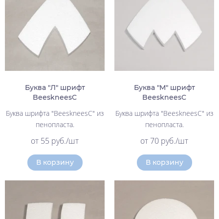
Буква "Л" шрифт
Буква "М" шрифт
BeeskneesC
BeeskneesC
Буква шрифта "BeeskneesC" из
Буква шрифта "BeeskneesC" из
пенопласта.
пенопласта.
от 55 руб./шт
от 70 руб./шт
В корзину
В корзину