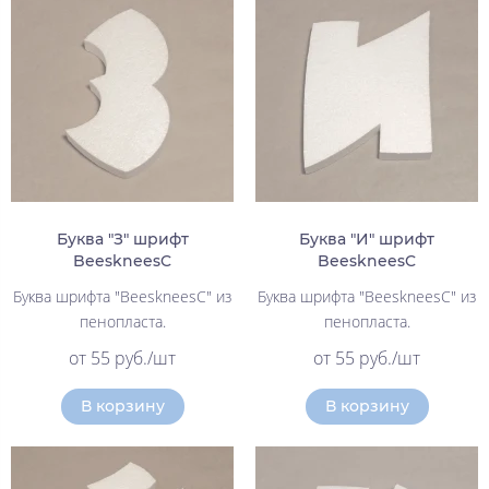
Буква "З" шрифт
Буква "И" шрифт
BeeskneesC
BeeskneesC
Буква шрифта "BeeskneesC" из
Буква шрифта "BeeskneesC" из
пенопласта.
пенопласта.
от 55 руб./шт
от 55 руб./шт
В корзину
В корзину