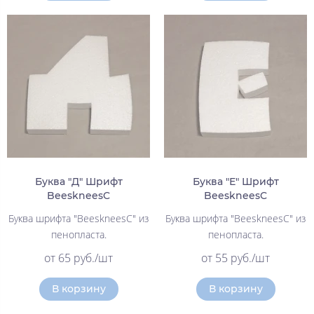
Буква "Д" Шрифт
Буква "Е" Шрифт
BeeskneesC
BeeskneesC
Буква шрифта "BeeskneesC" из
Буква шрифта "BeeskneesC" из
пенопласта.
пенопласта.
от 65 руб./шт
от 55 руб./шт
В корзину
В корзину