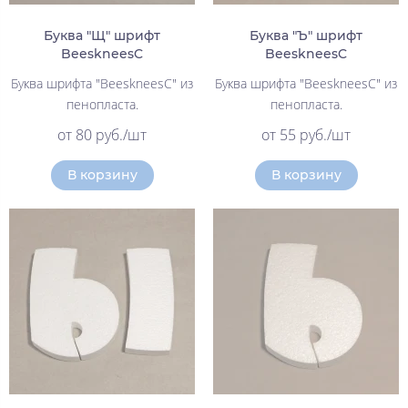
Буква "Щ" шрифт
Буква "Ъ" шрифт
BeeskneesC
BeeskneesC
Буква шрифта "BeeskneesC" из
Буква шрифта "BeeskneesC" из
пенопласта.
пенопласта.
от 80 руб./шт
от 55 руб./шт
В корзину
В корзину