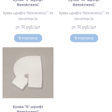
BeeskneesC
BeeskneesC
Буква шрифта "BeeskneesC" из
Буква шрифта "BeeskneesC" из
пенопласта.
пенопласта.
от 70 руб./шт
от 70 руб./шт
В корзину
В корзину
Буква "Я" шрифт
BeeskneesC