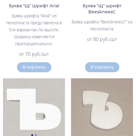
Буква "Щ" Шрифт Arial
Буква "Щ" шрифт
BeeskneesC
Буква шрифта "Arial" из
Буква шрифта "BeeskneesC" из
пенопласта представлена в
пенопласта.
5ти вариантах по высоте.
Ширина изменяется
от 80 руб./шт
пропорционально.
от 70 руб./шт
В корзину
В корзину