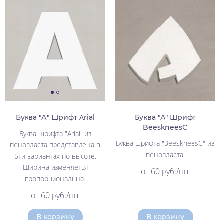
Буква "А" Шрифт Arial
Буква "А" Шрифт
BeeskneesC
Буква шрифта "Arial" из
Буква шрифта "BeeskneesC" из
пенопласта представлена в
пенопласта.
5ти вариантах по высоте.
Ширина изменяется
от 60 руб./шт
пропорционально.
от 60 руб./шт
В корзину
В корзину