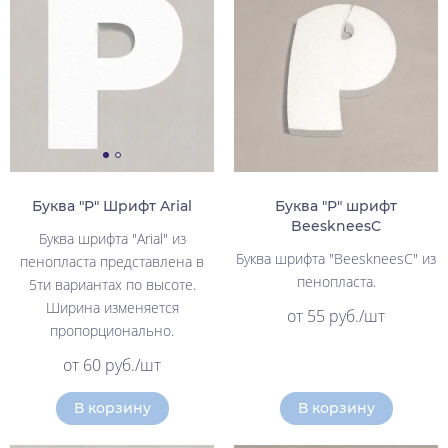
Буква "Р" Шрифт Arial
Буква "Р" шрифт
BeeskneesC
Буква шрифта "Arial" из
Буква шрифта "BeeskneesC" из
пенопласта представлена в
пенопласта.
5ти вариантах по высоте.
Ширина изменяется
от 55 руб./шт
пропорционально.
от 60 руб./шт
В корзину
В корзину