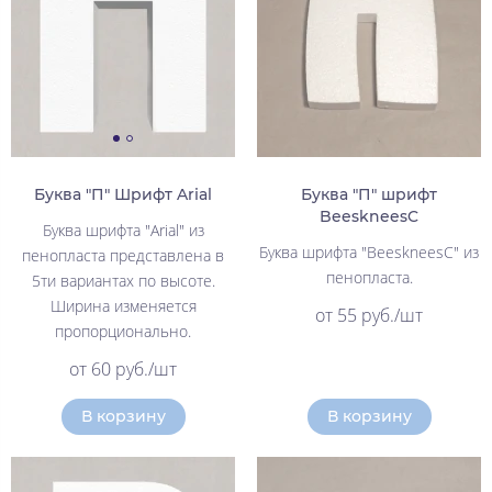
Буква "П" Шрифт Arial
Буква "П" шрифт
BeeskneesC
Буква шрифта "Arial" из
Буква шрифта "BeeskneesC" из
пенопласта представлена в
пенопласта.
5ти вариантах по высоте.
Ширина изменяется
от 55 руб./шт
пропорционально.
от 60 руб./шт
В корзину
В корзину