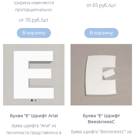
Ширина изменяется
от 65 руб./шт
пропорционально.
от 70 руб./шт
В корзину
В корзину
Буква "Е" Шрифт Arial
Буква "Е" Шрифт
BeeskneesC
Буква шрифта "Arial" из
Буква шрифта "BeeskneesC" из
пенопласта представлена в