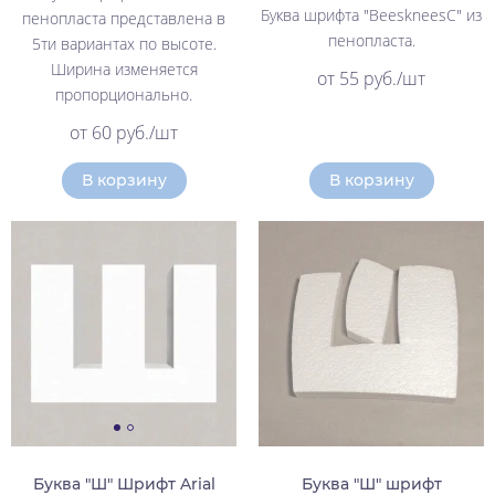
Буква шрифта "BeeskneesC" из
пенопласта представлена в
пенопласта.
5ти вариантах по высоте.
Ширина изменяется
от 55 руб./шт
пропорционально.
от 60 руб./шт
В корзину
В корзину
Буква "Ш" Шрифт Arial
Буква "Ш" шрифт