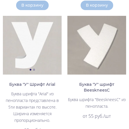
В корзину
В корзину
Буква "У" Шрифт Arial
Буква "У" шрифт
BeeskneesC
Буква шрифта "Arial" из
Буква шрифта "BeeskneesC" из
пенопласта представлена в
пенопласта.
5ти вариантах по высоте.
Ширина изменяется
от 55 руб./шт
пропорционально.