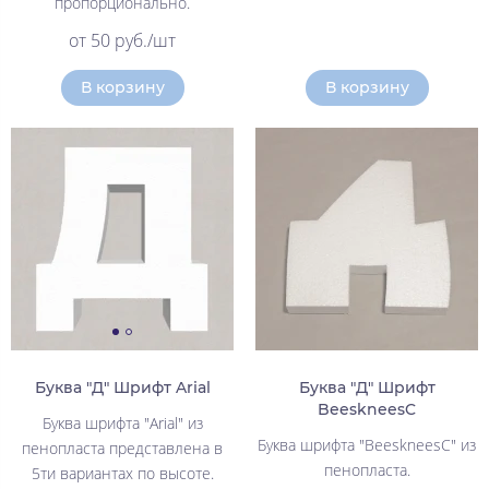
пропорционально.
от 50 руб./шт
В корзину
В корзину
Буква "Д" Шрифт Arial
Буква "Д" Шрифт
BeeskneesC
Буква шрифта "Arial" из
Буква шрифта "BeeskneesC" из
пенопласта представлена в
пенопласта.
5ти вариантах по высоте.