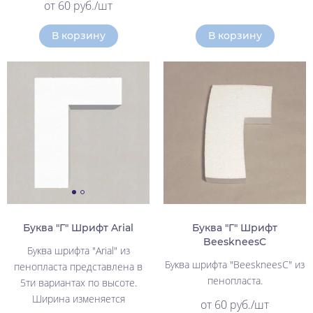
от 60 руб./шт
В корзину
В корзину
Буква "Г" Шрифт Arial
Буква "Г" Шрифт
BeeskneesC
Буква шрифта "Arial" из
Буква шрифта "BeeskneesC" из
пенопласта представлена в
пенопласта.
5ти вариантах по высоте.
Ширина изменяется
от 60 руб./шт