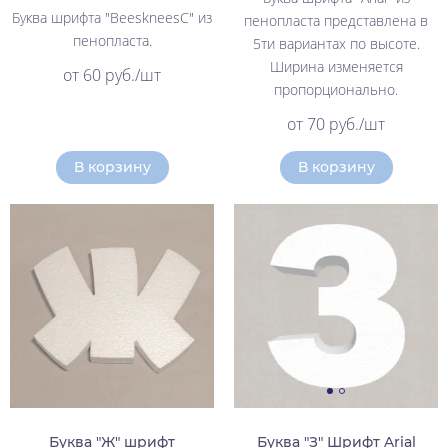
Буква шрифта "BeeskneesC" из
пенопласта представлена в
пенопласта.
5ти вариантах по высоте.
Ширина изменяется
от 60 руб./шт
пропорционально.
от 70 руб./шт
В корзину
В корзину
Буква "Ж" шрифт
Буква "З" Шрифт Arial