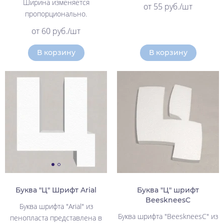
Ширина изменяется
от 55 руб./шт
пропорционально.
от 60 руб./шт
В корзину
В корзину
Буква "Ц" Шрифт Arial
Буква "Ц" шрифт
BeeskneesC
Буква шрифта "Arial" из
Буква шрифта "BeeskneesC" из
пенопласта представлена в