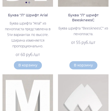
Буква "Л" Шрифт Arial
Буква "Л" шрифт
BeeskneesC
Буква шрифта "Arial" из
Буква шрифта "BeeskneesC" из
пенопласта представлена в
пенопласта.
5ти вариантах по высоте.
Ширина изменяется
от 55 руб./шт
пропорционально.
от 60 руб./шт
В корзину
В корзину