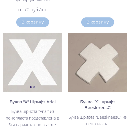
от 70 руб./шт
В корзину
В корзину
Буква "Х" Шрифт Arial
Буква "Х" шрифт
BeeskneesC
Буква шрифта "Arial" из
Буква шрифта "BeeskneesC" из
пенопласта представлена в
пенопласта.
5ти вариантах по высоте.