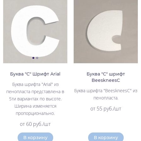
Буква "С" Шрифт Arial
Буква "С" шрифт
BeeskneesC
Буква шрифта "Arial" из
Буква шрифта "BeeskneesC" из
пенопласта представлена в
пенопласта.
5ти вариантах по высоте.
Ширина изменяется
от 55 руб./шт
пропорционально.
от 60 руб./шт
В корзину
В корзину