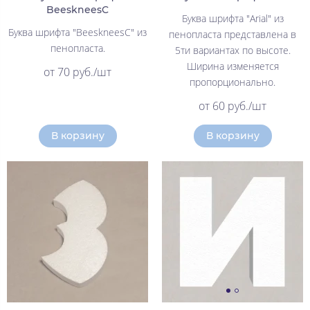
BeeskneesC
Буква шрифта "Arial" из
Буква шрифта "BeeskneesC" из
пенопласта представлена в
пенопласта.
5ти вариантах по высоте.
Ширина изменяется
от 70 руб./шт
пропорционально.
от 60 руб./шт
В корзину
В корзину