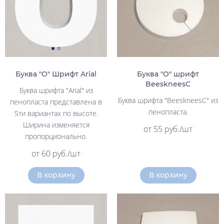
Буква "О" Шрифт Arial
Буква "О" шрифт
BeeskneesC
Буква шрифта "Arial" из
Буква шрифта "BeeskneesC" из
пенопласта представлена в
пенопласта.
5ти вариантах по высоте.
Ширина изменяется
от 55 руб./шт
пропорционально.
от 60 руб./шт
В корзину
В корзину