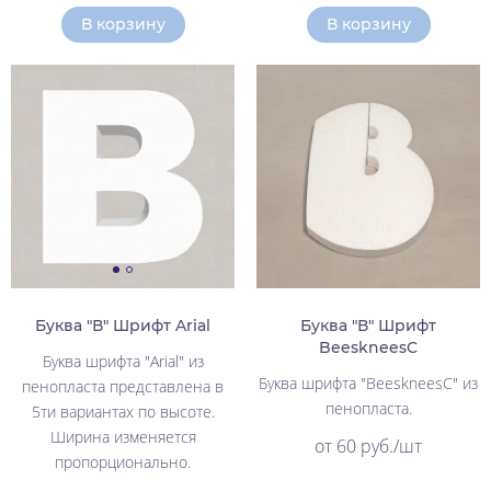
В корзину
В корзину
Буква "В" Шрифт Arial
Буква "В" Шрифт
BeeskneesC
Буква шрифта "Arial" из
Буква шрифта "BeeskneesC" из
пенопласта представлена в
пенопласта.
5ти вариантах по высоте.
Ширина изменяется
от 60 руб./шт
пропорционально.