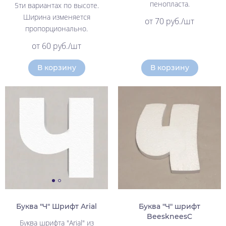
пенопласта.
5ти вариантах по высоте.
Ширина изменяется
от 70 руб./шт
пропорционально.
от 60 руб./шт
В корзину
В корзину
Буква "Ч" Шрифт Arial
Буква "Ч" шрифт
BeeskneesC
Буква шрифта "Arial" из