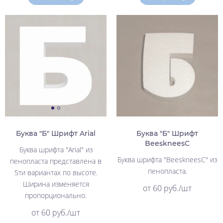
Буква "Б" Шрифт Arial
Буква "Б" Шрифт
BeeskneesC
Буква шрифта "Arial" из
Буква шрифта "BeeskneesC" из
пенопласта представлена в
пенопласта.
5ти вариантах по высоте.
Ширина изменяется
от 60 руб./шт
пропорционально.
от 60 руб./шт