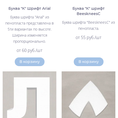
Буква "К" Шрифт Arial
Буква "К" шрифт
BeeskneesC
Буква шрифта "Arial" из
Буква шрифта "BeeskneesC" из
пенопласта представлена в
пенопласта.
5ти вариантах по высоте.
Ширина изменяется
от 55 руб./шт
пропорционально.
от 60 руб./шт
В корзину
В корзину