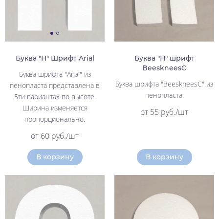
Буква "Н" Шрифт Arial
Буква "Н" шрифт
BeeskneesC
Буква шрифта "Arial" из
Буква шрифта "BeeskneesC" из
пенопласта представлена в
пенопласта.
5ти вариантах по высоте.
Ширина изменяется
от 55 руб./шт
пропорционально.
от 60 руб./шт
В корзину
В корзину