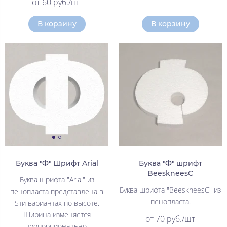
от 60 руб./шт
В корзину
В корзину
Буква "Ф" Шрифт Arial
Буква "Ф" шрифт
BeeskneesC
Буква шрифта "Arial" из
Буква шрифта "BeeskneesC" из
пенопласта представлена в
пенопласта.
5ти вариантах по высоте.
Ширина изменяется
от 70 руб./шт
пропорционально.