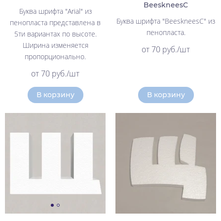
BeeskneesC
Буква шрифта "Arial" из
Буква шрифта "BeeskneesC" из
пенопласта представлена в
пенопласта.
5ти вариантах по высоте.
Ширина изменяется
от 70 руб./шт
пропорционально.
от 70 руб./шт
В корзину
В корзину