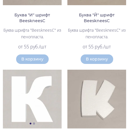
Буква "И" шрифт
Буква "Й" шрифт
BeeskneesC
BeeskneesC
Буква шрифта "BeeskneesC" из
Буква шрифта "BeeskneesC" из
пенопласта.
пенопласта.
от 55 руб./шт
от 55 руб./шт
В корзину
В корзину