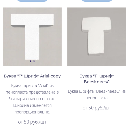
Буква "Т" Шрифт Arial-copy
Буква "Т" шрифт
BeeskneesC
Буква шрифта "Arial" из
Буква шрифта "BeeskneesC" из
пенопласта представлена в
пенопласта.
5ти вариантах по высоте.
Ширина изменяется
от 50 руб./шт
пропорционально.
от 50 руб./шт