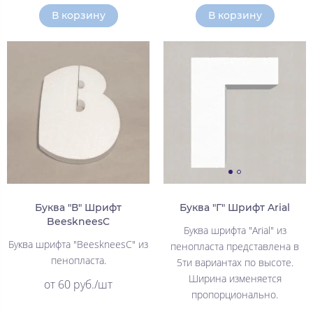
В корзину
В корзину
Буква "В" Шрифт
Буква "Г" Шрифт Arial
BeeskneesC
Буква шрифта "Arial" из
Буква шрифта "BeeskneesC" из
пенопласта представлена в
пенопласта.
5ти вариантах по высоте.
Ширина изменяется
от 60 руб./шт
пропорционально.