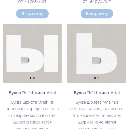
от 70 руб./шт
от 60 руб./шт
В корзину
В корзину
Буква "Ы" Шрифт Arial
Буква "Ь" Шрифт Arial
Буква шрифта "Arial" из
Буква шрифта "Arial" из
пенопласта представлена в
пенопласта представлена в
5ти вариантах по высоте.
5ти вариантах по высоте.
Ширина изменяется
Ширина изменяется
пропорционально.
пропорционально.