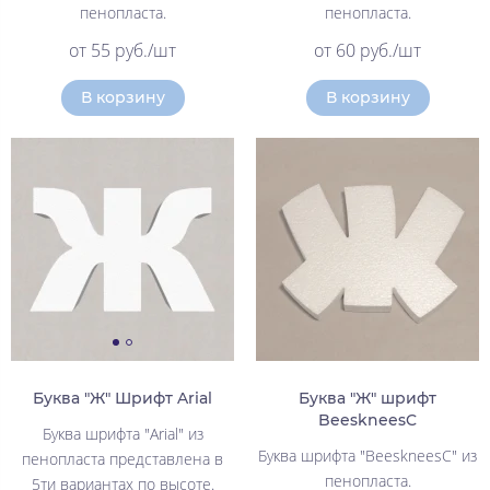
пенопласта.
пенопласта.
от 55 руб./шт
от 60 руб./шт
В корзину
В корзину
Буква "Ж" Шрифт Arial
Буква "Ж" шрифт
BeeskneesC
Буква шрифта "Arial" из
Буква шрифта "BeeskneesC" из
пенопласта представлена в
пенопласта.
5ти вариантах по высоте.