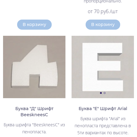
пропорционально.
от 70 руб./шт
В корзину
В корзину
Буква "Д" Шрифт
Буква "Е" Шрифт Arial
BeeskneesC
Буква шрифта "Arial" из
Буква шрифта "BeeskneesC" из
пенопласта представлена в
пенопласта.
5ти вариантах по высоте.