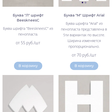
Буква "Л" шрифт
Буква "М" Шрифт Arial
BeeskneesC
Буква шрифта "Arial" из
Буква шрифта "BeeskneesC" из
пенопласта представлена в
пенопласта.
5ти вариантах по высоте.
Ширина изменяется
от 55 руб./шт
пропорционально.
от 70 руб./шт
В корзину
В корзину