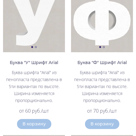
Буква "У" Шрифт Arial
Буква "Ф" Шрифт Arial
Буква шрифта "Arial" из
Буква шрифта "Arial" из
пенопласта представлена в
пенопласта представлена в
5ти вариантах по высоте.
5ти вариантах по высоте.
Ширина изменяется
Ширина изменяется
пропорционально.
пропорционально.
от 60 руб./шт
от 70 руб./шт
В корзину
В корзину