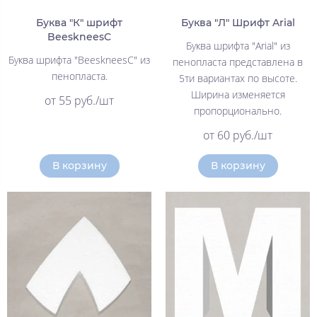
Буква "К" шрифт
Буква "Л" Шрифт Arial
BeeskneesC
Буква шрифта "Arial" из
Буква шрифта "BeeskneesC" из
пенопласта представлена в
пенопласта.
5ти вариантах по высоте.
Ширина изменяется
от 55 руб./шт
пропорционально.
от 60 руб./шт
В корзину
В корзину