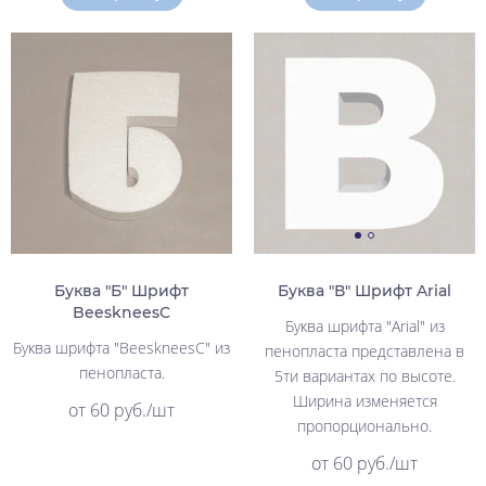
Буква "Б" Шрифт
Буква "В" Шрифт Arial
BeeskneesC
Буква шрифта "Arial" из
Буква шрифта "BeeskneesC" из
пенопласта представлена в
пенопласта.
5ти вариантах по высоте.
Ширина изменяется
от 60 руб./шт
пропорционально.
от 60 руб./шт