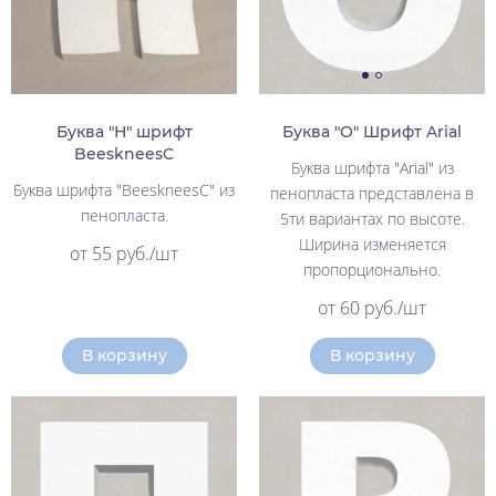
Буква "Н" шрифт
Буква "О" Шрифт Arial
BeeskneesC
Буква шрифта "Arial" из
Буква шрифта "BeeskneesC" из
пенопласта представлена в
пенопласта.
5ти вариантах по высоте.
Ширина изменяется
от 55 руб./шт
пропорционально.
от 60 руб./шт
В корзину
В корзину