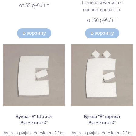
Ширина изменяется
от 65 руб./шт
пропорционально.
от 60 руб./шт
В корзину
В корзину
Буква "Е" Шрифт
Буква "Ё" шрифт
BeeskneesC
BeeskneesC
Буква шрифта "BeeskneesC" из
Буква шрифта "BeeskneesC" из