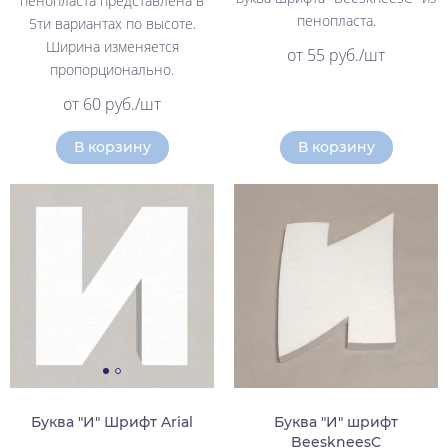
пенопласта представлена в
пенопласта.
5ти вариантах по высоте.
Ширина изменяется
от 55 руб./шт
пропорционально.
от 60 руб./шт
В корзину
В корзину
Буква "И" Шрифт Arial
Буква "И" шрифт
BeeskneesC