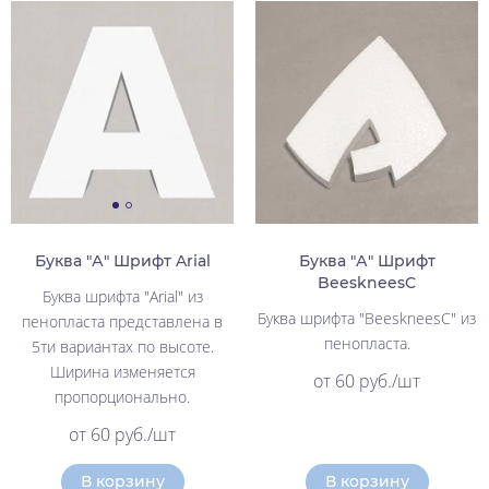
Буква "А" Шрифт Arial
Буква "А" Шрифт
BeeskneesC
Буква шрифта "Arial" из
Буква шрифта "BeeskneesC" из
пенопласта представлена в
пенопласта.
5ти вариантах по высоте.
Ширина изменяется
от 60 руб./шт
пропорционально.
от 60 руб./шт
В корзину
В корзину