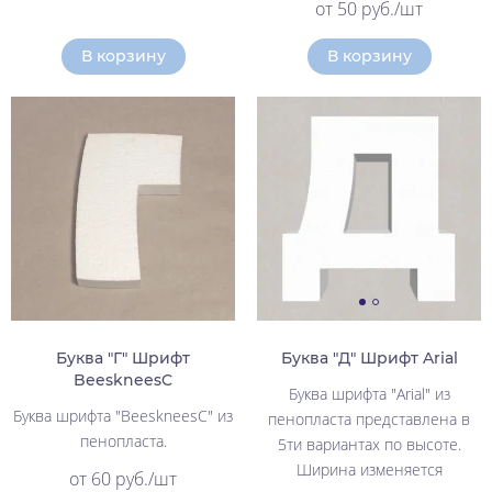
от 50 руб./шт
В корзину
В корзину
Буква "Г" Шрифт
Буква "Д" Шрифт Arial
BeeskneesC
Буква шрифта "Arial" из
Буква шрифта "BeeskneesC" из
пенопласта представлена в
пенопласта.
5ти вариантах по высоте.
Ширина изменяется
от 60 руб./шт