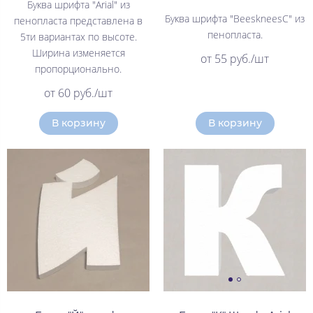
Буква шрифта "Arial" из
Буква шрифта "BeeskneesC" из
пенопласта представлена в
пенопласта.
5ти вариантах по высоте.
Ширина изменяется
от 55 руб./шт
пропорционально.
от 60 руб./шт
В корзину
В корзину