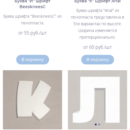
Буква "Й" шрифт
Буква "К" Шрифт Arial
BeeskneesC
Буква шрифта "Arial" из
Буква шрифта "BeeskneesC" из
пенопласта представлена в
пенопласта.
5ти вариантах по высоте.
Ширина изменяется
от 55 руб./шт
пропорционально.
от 60 руб./шт
В корзину
В корзину