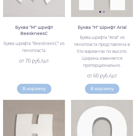
Буква "М" шрифт
Буква "Н" Шрифт Arial
BeeskneesC
Буква шрифта "Arial" из
Буква шрифта "BeeskneesC" из
пенопласта представлена в
пенопласта.
5ти вариантах по высоте.
Ширина изменяется
от 70 руб./шт
пропорционально.
от 60 руб./шт
В корзину
В корзину