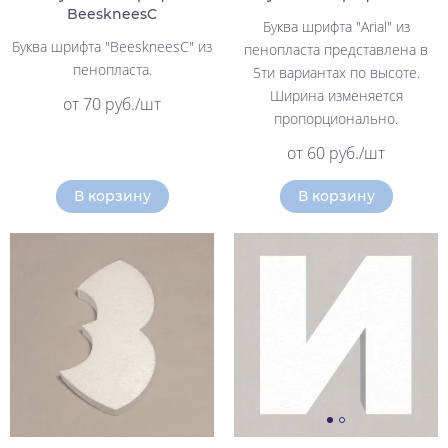
BeeskneesC
Буква шрифта "Arial" из
Буква шрифта "BeeskneesC" из
пенопласта представлена в
пенопласта.
5ти вариантах по высоте.
Ширина изменяется
от 70 руб./шт
пропорционально.
от 60 руб./шт
В корзину
В корзину