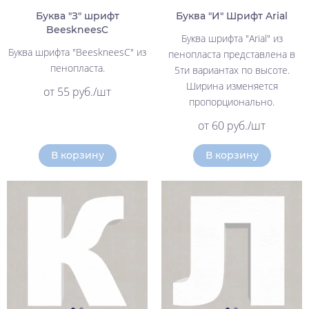
Буква "З" шрифт
Буква "И" Шрифт Arial
BeeskneesC
Буква шрифта "Arial" из
Буква шрифта "BeeskneesC" из
пенопласта представлена в
пенопласта.
5ти вариантах по высоте.
Ширина изменяется
от 55 руб./шт
пропорционально.
от 60 руб./шт
В корзину
В корзину