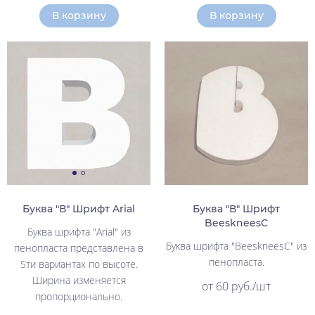
В корзину
В корзину
Буква "В" Шрифт Arial
Буква "В" Шрифт
BeeskneesC
Буква шрифта "Arial" из
Буква шрифта "BeeskneesC" из
пенопласта представлена в
пенопласта.
5ти вариантах по высоте.
Ширина изменяется
от 60 руб./шт
пропорционально.