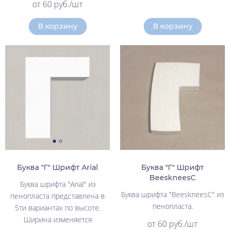
от 60 руб./шт
В корзину
В корзину
Буква "Г" Шрифт Arial
Буква "Г" Шрифт
BeeskneesC
Буква шрифта "Arial" из
Буква шрифта "BeeskneesC" из
пенопласта представлена в
пенопласта.
5ти вариантах по высоте.
Ширина изменяется
от 60 руб./шт