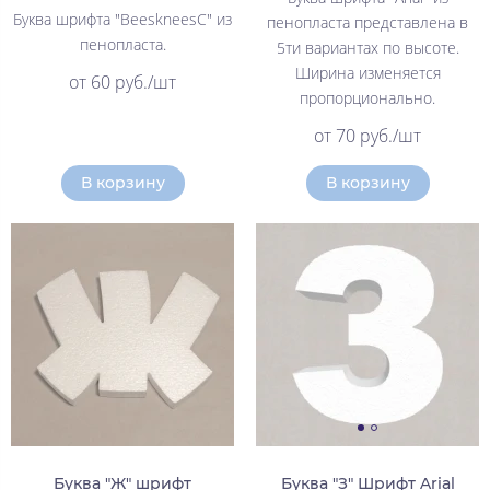
Буква шрифта "BeeskneesC" из
пенопласта представлена в
пенопласта.
5ти вариантах по высоте.
Ширина изменяется
от 60 руб./шт
пропорционально.
от 70 руб./шт
В корзину
В корзину
Буква "Ж" шрифт
Буква "З" Шрифт Arial