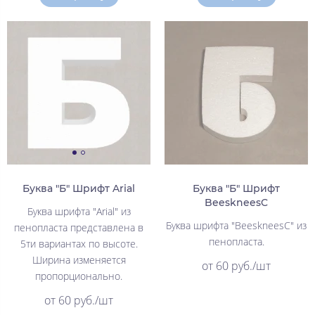
Буква "Б" Шрифт Arial
Буква "Б" Шрифт
BeeskneesC
Буква шрифта "Arial" из
Буква шрифта "BeeskneesC" из
пенопласта представлена в
пенопласта.
5ти вариантах по высоте.
Ширина изменяется
от 60 руб./шт
пропорционально.
от 60 руб./шт