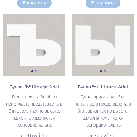
В корзину
В корзину
Буква "Ъ" Шрифт Arial
Буква "Ы" Шрифт Arial
Буква шрифта "Arial" из
Буква шрифта "Arial" из
пенопласта представлена в
пенопласта представлена в
5ти вариантах по высоте.
5ти вариантах по высоте.
Ширина изменяется
Ширина изменяется
пропорционально.
пропорционально.
от 60 руб./шт
от 70 руб./шт