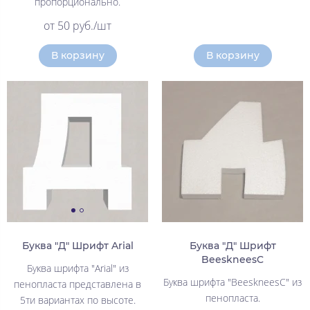
пропорционально.
от 50 руб./шт
В корзину
В корзину
Буква "Д" Шрифт Arial
Буква "Д" Шрифт
BeeskneesC
Буква шрифта "Arial" из
Буква шрифта "BeeskneesC" из
пенопласта представлена в
пенопласта.
5ти вариантах по высоте.