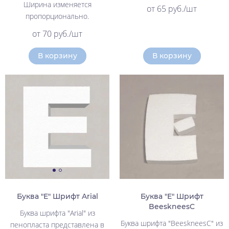
Ширина изменяется
от 65 руб./шт
пропорционально.
от 70 руб./шт
В корзину
В корзину
Буква "Е" Шрифт Arial
Буква "Е" Шрифт
BeeskneesC
Буква шрифта "Arial" из
Буква шрифта "BeeskneesC" из
пенопласта представлена в