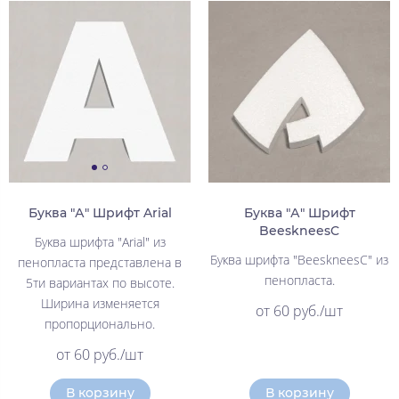
Буква "А" Шрифт Arial
Буква "А" Шрифт
BeeskneesC
Буква шрифта "Arial" из
Буква шрифта "BeeskneesC" из
пенопласта представлена в
пенопласта.
5ти вариантах по высоте.
Ширина изменяется
от 60 руб./шт
пропорционально.
от 60 руб./шт
В корзину
В корзину