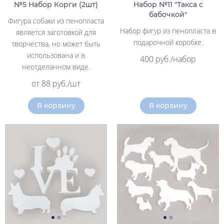
№5 Набор Корги (2шт)
Набор №11 "Такса с
бабочкой"
Фигура собаки из пенопласта
Набор фигур из пенопласта в
является заготовкой для
подарочной коробке.
творчества, но может быть
использована и в
400 руб./набор
неотделанном виде.
от 88 руб./шт
В корзину
В корзину