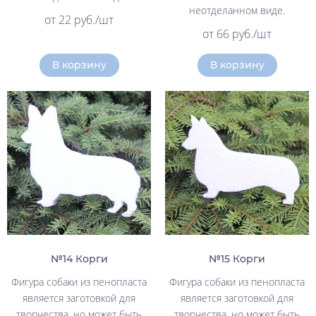
неотделанном виде.
от 22 руб./шт
от 66 руб./шт
В корзину
В корзину
№14 Корги
№15 Корги
Фигура собаки из пенопласта
Фигура собаки из пенопласта
является заготовкой для
является заготовкой для
творчества, но может быть
творчества, но может быть