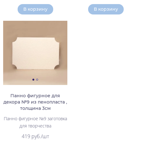
В корзину
В корзину
Панно фигурное для
декора №9 из пенопласта ,
толщина 3см
Панно фигурное №9 заготовка
для творчества
419 руб./шт