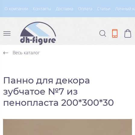
О компании
Контакты
Доставка
Оплата
Статьи
Личный к
Весь каталог
Панно для декора
зубчатое №7 из
пенопласта 200*300*30