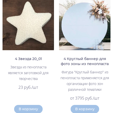
4 Звезда 20_01
4 Круглый баннер для
фото зоны из пенопласта
Звезда из пенопласта
Фигура "Круглый баннер" из
является заготовкой для
пенопласта применяется для
творчества
организации фото зон
23 руб./шт
различной тематики
от 3795 руб./шт
В корзину
В корзину