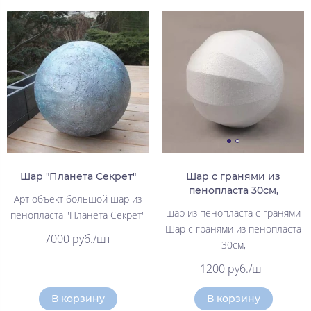
Шар "Планета Секрет"
Шар с гранями из
пенопласта 30см,
Арт объект большой шар из
шар из пенопласта с гранями
пенопласта "Планета Секрет"
Шар с гранями из пенопласта
7000 руб./шт
30см,
1200 руб./шт
В корзину
В корзину