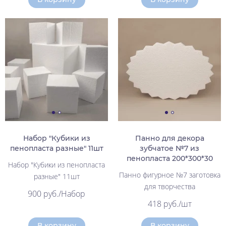
Набор "Кубики из
Панно для декора
пенопласта разные" 11шт
зубчатое №7 из
пенопласта 200*300*30
Набор "Кубики из пенопласта
Панно фигурное №7 заготовка
разные" 11шт
для творчества
900 руб./Набор
418 руб./шт
В корзину
В корзину