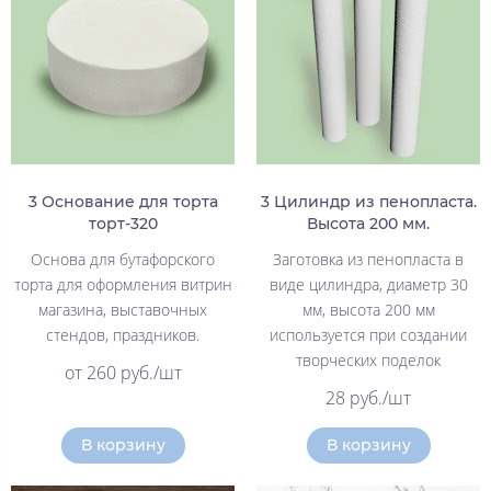
3 Основание для торта
3 Цилиндр из пенопласта.
торт-320
Высота 200 мм.
Основа для бутафорского
Заготовка из пенопласта в
торта для оформления витрин
виде цилиндра, диаметр 30
магазина, выставочных
мм, высота 200 мм
стендов, праздников.
используется при создании
творческих поделок
от 260 руб./шт
28 руб./шт
В корзину
В корзину