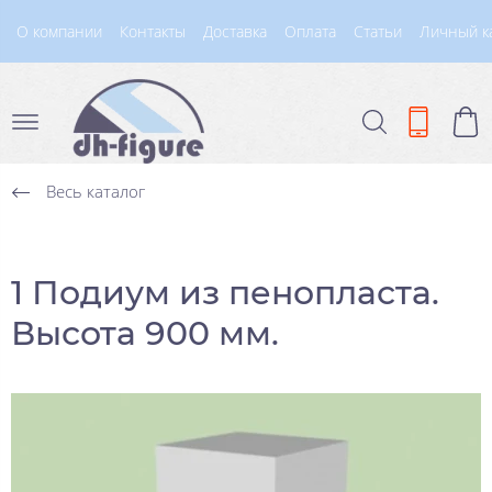
О компании
Контакты
Доставка
Оплата
Статьи
Личный к
Весь каталог
1 Подиум из пенопласта.
Высота 900 мм.