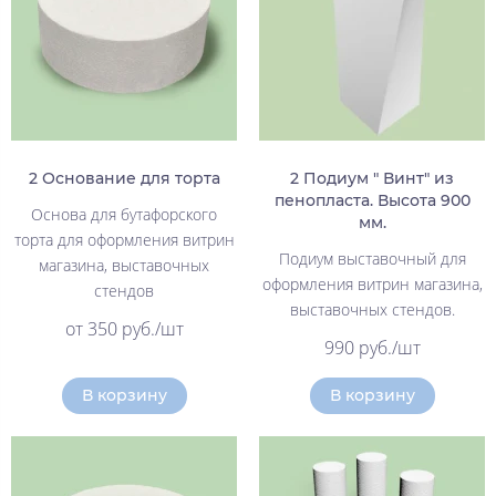
2 Основание для торта
2 Подиум " Винт" из
пенопласта. Высота 900
Основа для бутафорского
мм.
торта для оформления витрин
Подиум выставочный для
магазина, выставочных
оформления витрин магазина,
стендов
выставочных стендов.
от 350 руб./шт
990 руб./шт
В корзину
В корзину