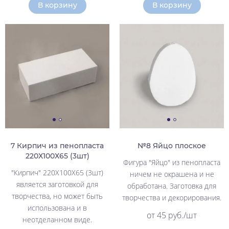
В корзину
В корзину
7 Кирпич из пенопласта
№8 Яйцо плоское
220Х100Х65 (3шт)
Фигура "Яйцо" из пенопласта
"Кирпич" 220Х100Х65 (3шт)
ничем не окрашена и не
является заготовкой для
обработана. Заготовка для
творчества, но может быть
творчества и декорирования.
использована и в
от 45 руб./шт
неотделанном виде.