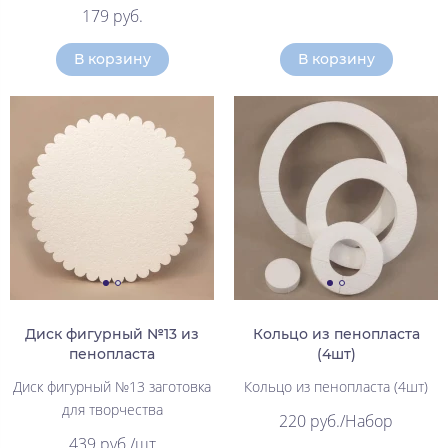
179 руб.
В корзину
В корзину
Диск фигурный №13 из
Кольцо из пенопласта
пенопласта
(4шт)
Диск фигурный №13 заготовка
Кольцо из пенопласта (4шт)
для творчества
220 руб./Набор
439 руб./шт