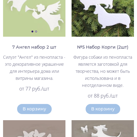
7 Ангел набор 2 шт
№5 Набор Корги (2шт)
Силуэт "Ангел" из пенопласта -
Фигура собаки из пенопласта
это декоративное украшение
является заготовкой для
для интерьера дома или
творчества, но может быть
витрины магазина.
использована и в
неотделанном виде.
от 77 руб./шт
от 88 руб./шт
В корзину
В корзину