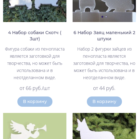
4 Набор собаки Скотч (
6 Набор Заяц маленький 2
3шт)
штуки
Фигура собаки из пенопласта
Набор 2 фигурки зайцев из
является заготовкой для
пенопласта является
творчества, но может быть
заготовкой для творчества, но
использована и в
может быть использована и в
неотделанном виде.
неотделанном виде.
от 66 руб./шт
от 44 руб.
В корзину
В корзину