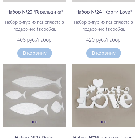
Набор №23 "Геральдика"
Набор №24 "Корги Love"
Набор фигур из пенопласта в
Набор фигур из пенопласта в
подарочной коробке.
подарочной коробке.
406 руб./набор
420 руб./набор
В корзину
В корзину
Набор №25 Рыбы
Набор №26 надпись "Love"