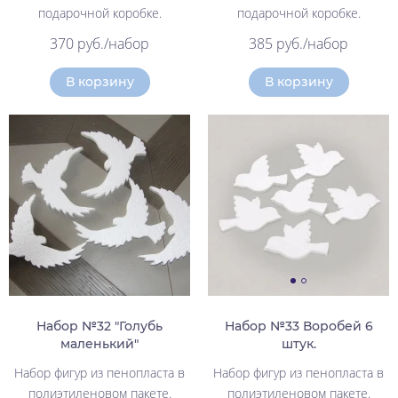
подарочной коробке.
подарочной коробке.
370 руб./набор
385 руб./набор
В корзину
В корзину
Набор №32 "Голубь
Набор №33 Воробей 6
маленький"
штук.
Набор фигур из пенопласта в
Набор фигур из пенопласта в
полиэтиленовом пакете.
полиэтиленовом пакете.