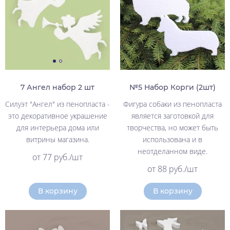
7 Ангел набор 2 шт
№5 Набор Корги (2шт)
Силуэт "Ангел" из пенопласта -
Фигура собаки из пенопласта
это декоративное украшение
является заготовкой для
для интерьера дома или
творчества, но может быть
витрины магазина.
использована и в
неотделанном виде.
от 77 руб./шт
от 88 руб./шт
В корзину
В корзину