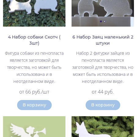
4 Набор собаки Скотч (
6 Набор Заяц маленький 2
3шт)
штуки
Фигура собаки из пенопласта
Набор 2 фигурки зайцев из
является заготовкой для
пенопласта является
творчества, но может быть
заготовкой для творчества, но
использована и в
может быть использована и в
неотделанном виде.
неотделанном виде.
от 66 руб./шт
от 44 руб.
В корзину
В корзину